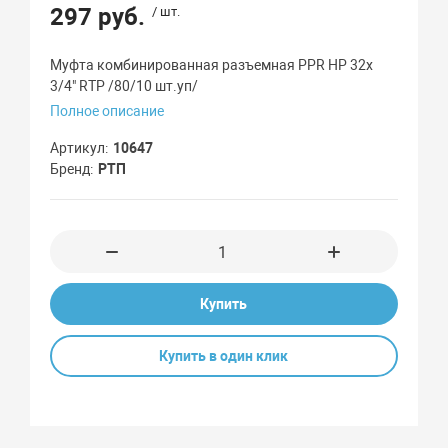
297 руб.
/ шт.
Муфта комбинированная разъемная PPR НР 32х
3/4" RTP /80/10 шт.уп/
Полное описание
Артикул
10647
Бренд
РТП
Купить
Купить в один клик