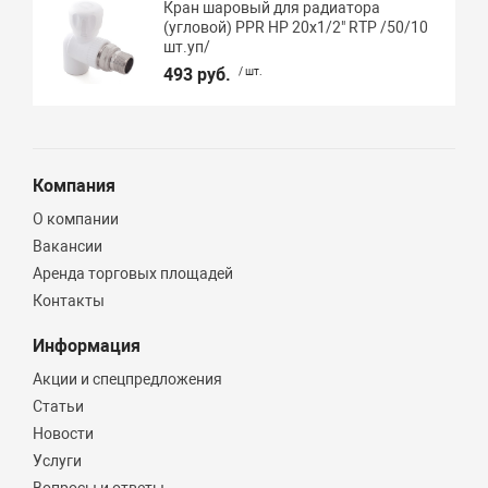
Кран шаровый для радиатора
(угловой) PPR НР 20х1/2" RTP /50/10
шт.уп/
493 руб.
/ шт.
Компания
О компании
Вакансии
Аренда торговых площадей
Контакты
Информация
Акции и спецпредложения
Статьи
Новости
Услуги
Вопросы и ответы