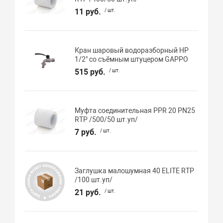
11 руб.
/ шт.
Кран шаровый водоразборный НР
1/2" со съёмным штуцером GAPPO
515 руб.
/ шт.
Муфта соединительная PPR 20 PN25
RTP /500/50 шт.уп/
7 руб.
/ шт.
Заглушка малошумная 40 ELITE RTP
/100 шт.уп/
21 руб.
/ шт.