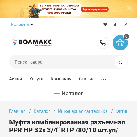
Зарегистрироваться
Коломна
0
8 (800) 50
Поиск
...
Акции
Услуги
Компания
Статьи
Каталог
Главная
Каталог
Инженерная сантехника
Фитинги
Муфта комбинированная разъемная
PPR НР 32х 3/4" RTP /80/10 шт.уп/