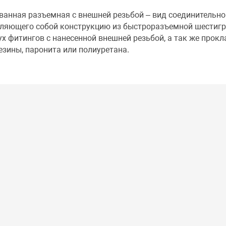
анная разъемная с внешней резьбой – вид соединительно
вляющего собой конструкцию из быстроразъемной шестиг
вух фитингов с нанесенной внешней резьбой, а так же прокл
зины, паронита или полиуретана.