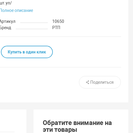
шт.уп/
Полное описание
Артикул
10650
Бренд
РТП
Купить в один клик
Поделиться
Обратите внимание на
эти товары