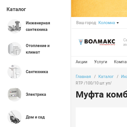
Каталог
Ваш город:
Коломна
Инженерная
сантехника
С
и
Отопление и
климат
Акции
Услуги
Компа
Сантехника
Главная
Каталог
Ин
RTP /100/10 шт.уп/
Муфта комб
Электрика
Дом и сад