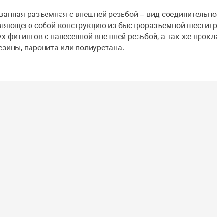
анная разъемная с внешней резьбой – вид соединительно
вляющего собой конструкцию из быстроразъемной шестиг
вух фитингов с нанесенной внешней резьбой, а так же прокл
зины, паронита или полиуретана.