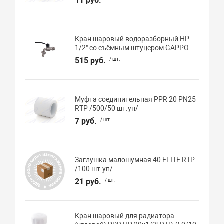
11 руб.
Кран шаровый водоразборный НР
1/2" со съёмным штуцером GAPPO
515 руб.
/ шт.
Муфта соединительная PPR 20 PN25
RTP /500/50 шт.уп/
7 руб.
/ шт.
Заглушка малошумная 40 ELITE RTP
/100 шт.уп/
21 руб.
/ шт.
Кран шаровый для радиатора