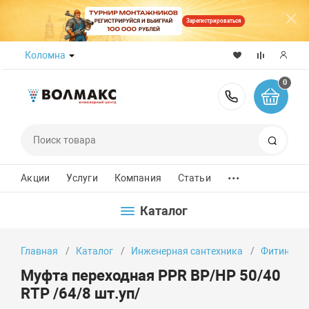
Зарегистрироваться
Коломна
0
8 (800) 50
Поиск
...
Акции
Услуги
Компания
Статьи
Каталог
Главная
Каталог
Инженерная сантехника
Фитинги
Муфта переходная PPR ВР/НР 50/40
RTP /64/8 шт.уп/