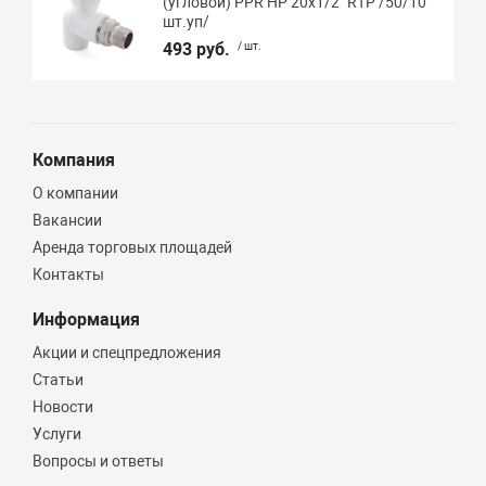
(угловой) PPR НР 20х1/2" RTP /50/10
шт.уп/
493 руб.
/ шт.
Компания
О компании
Вакансии
Аренда торговых площадей
Контакты
Информация
Акции и спецпредложения
Статьи
Новости
Услуги
Вопросы и ответы