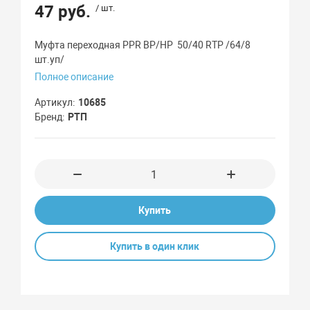
47 руб.
/ шт.
Муфта переходная PPR ВР/НР 50/40 RTP /64/8
шт.уп/
Полное описание
Артикул
10685
Бренд
РТП
Купить
Купить в один клик