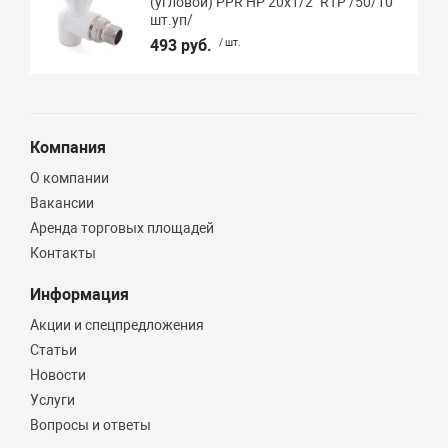
(угловой) PPR НР 20х1/2" RTP /50/10
шт.уп/
493 руб.
/ шт.
Компания
О компании
Вакансии
Аренда торговых площадей
Контакты
Информация
Акции и спецпредложения
Статьи
Новости
Услуги
Вопросы и ответы