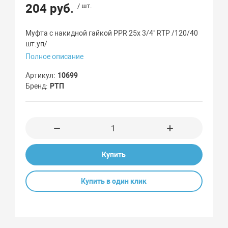
204 руб.
/ шт.
Муфта с накидной гайкой PPR 25х 3/4" RTP /120/40
шт.уп/
Полное описание
Артикул
10699
Бренд
РТП
Купить
Купить в один клик