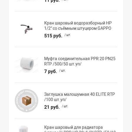
11 руб.
Кран шаровый водоразборный НР
1/2" со съёмным штуцером GAPPO
515 руб.
/ шт.
Муфта соединительная PPR 20 PN25
RTP /500/50 шт.уп/
7 руб.
/ шт.
Заглушка малошумная 40 ELITE RTP
/100 шт.уп/
21 руб.
/ шт.
Кран шаровый для радиатора