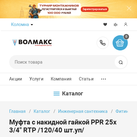
Зарегистрироваться
Коломна
0
8 (800) 50
Поиск
...
Акции
Услуги
Компания
Статьи
Каталог
Главная
Каталог
Инженерная сантехника
Фитинги
Муфта с накидной гайкой PPR 25х
3/4" RTP /120/40 шт.уп/