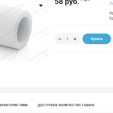
58 руб.
П
А
Б
Купить
АРАКТЕРИСТИКИ
ДОСТУПНОЕ КОЛИЧЕСТВО ТОВАРА