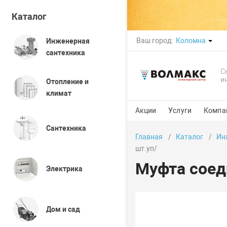
Каталог
Ваш город:
Коломна
Инженерная
сантехника
С
и
Отопление и
климат
Акции
Услуги
Компа
Сантехника
Главная
Каталог
Ин
шт.уп/
Муфта соед
Электрика
Дом и сад