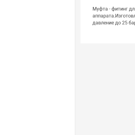
Муфта - фитинг д
аппарата.Изготовл
давление до 25 ба