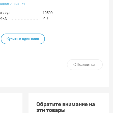
олное описание
ртикул
10599
ренд
РТП
Купить в один клик
Поделиться
Обратите внимание на
эти товары