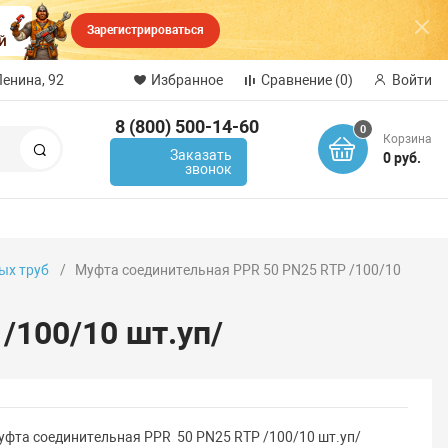
Зарегистрироваться
Ленина, 92
Избранное
Сравнение
(0)
Войти
8 (800) 500-14-60
0
Корзина
Поиск
Заказать
0 руб.
звонок
ых труб
Муфта соединительная PPR 50 PN25 RTP /100/10
/100/10 шт.уп/
уфта соединительная PPR 50 PN25 RTP /100/10 шт.уп/