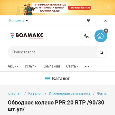
Зарегистрироваться
Коломна
0
8 (800) 50
Поиск
...
Акции
Услуги
Компания
Статьи
Каталог
Главная
Каталог
Инженерная сантехника
Фитинги
Обводное колено PPR 20 RTP /90/30
шт.уп/