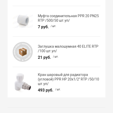
Муфта соединительная PPR 20 PN25
RTP /500/50 шт.уп/
7 руб.
/ шт.
Заглушка малошумная 40 ELITE RTP
/100 шт.уп/
21 руб.
/ шт.
Кран шаровый для радиатора
(угловой) PPR НР 20х1/2" RTP /50/10
шт.уп/
493 руб.
/ шт.