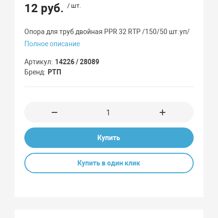
12 руб.
/ шт.
Опора для труб двойная PPR 32 RTP /150/50 шт.уп/
Полное описание
Артикул
14226 / 28089
Бренд
РТП
Купить
Купить в один клик