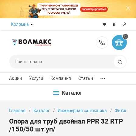
Зарегистрироваться
Коломна
0
8 (800) 50
Поиск
...
Акции
Услуги
Компания
Статьи
Каталог
Главная
Каталог
Инженерная сантехника
Фитинги
Опора для труб двойная PPR 32 RTP
/150/50 шт.уп/