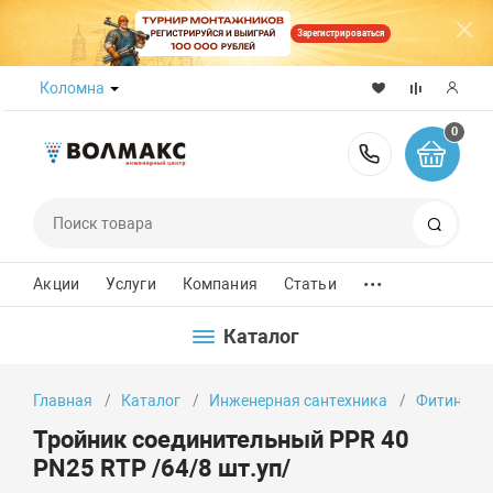
Зарегистрироваться
Коломна
0
8 (800) 50
Поиск
...
Акции
Услуги
Компания
Статьи
Каталог
Главная
Каталог
Инженерная сантехника
Фитинги
Тройник соединительный PPR 40
PN25 RTP /64/8 шт.уп/