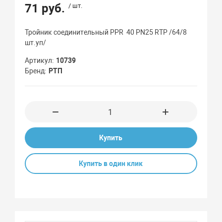
71 руб.
/ шт.
Тройник соединительный PPR 40 PN25 RTP /64/8
шт.уп/
Артикул
10739
Бренд
РТП
Купить
Купить в один клик