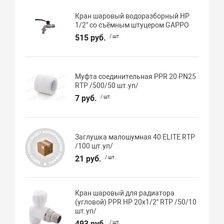
Кран шаровый водоразборный НР
1/2" со съёмным штуцером GAPPO
515 руб.
/ шт.
Муфта соединительная PPR 20 PN25
RTP /500/50 шт.уп/
7 руб.
/ шт.
Заглушка малошумная 40 ELITE RTP
/100 шт.уп/
21 руб.
/ шт.
Кран шаровый для радиатора
(угловой) PPR НР 20х1/2" RTP /50/10
шт.уп/
493 руб.
/ шт.