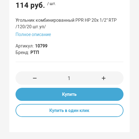
114 руб.
/ шт.
Угольник комбинированный PPR НР 20х 1/2" RTP
/120/20 шт.уп/
Полное описание
Артикул
10799
Бренд
РТП
Купить
Купить в один клик