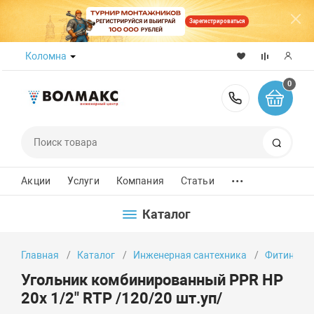
Зарегистрироваться
Коломна
0
8 (800) 50
Поиск
...
Акции
Услуги
Компания
Статьи
Каталог
Главная
Каталог
Инженерная сантехника
Фитинги
Угольник комбинированный PPR НР
20х 1/2" RTP /120/20 шт.уп/