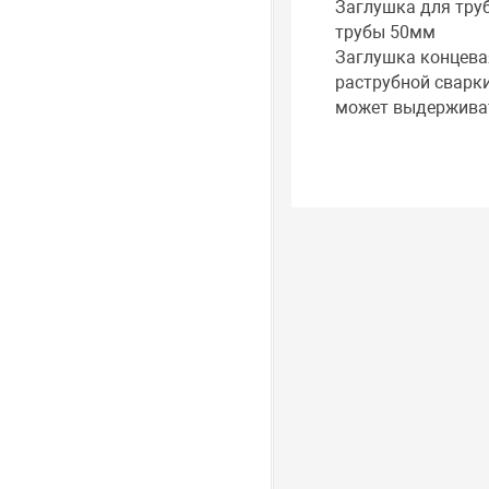
Заглушка для тру
трубы 50мм
Заглушка концева
раструбной сварки
может выдерживат