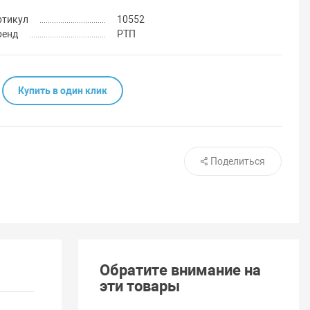
ртикул
10552
ренд
РТП
Купить в один клик
Поделиться
Обратите внимание на
эти товары