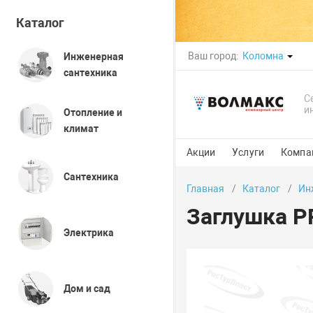
Каталог
Ваш город:
Коломна
Инженерная
сантехника
С
и
Отопление и
климат
Акции
Услуги
Компа
Сантехника
Главная
Каталог
Ин
Заглушка PP
Электрика
Дом и сад