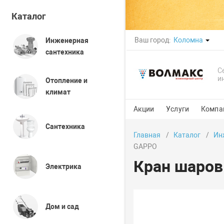
Каталог
Ваш город:
Коломна
Инженерная
сантехника
С
и
Отопление и
климат
Акции
Услуги
Компа
Сантехника
Главная
Каталог
Ин
GAPPO
Кран шаров
Электрика
Дом и сад