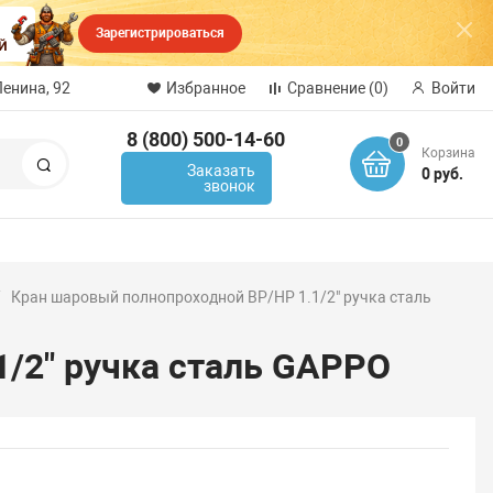
Зарегистрироваться
Ленина, 92
Избранное
Сравнение
(0)
Войти
8 (800) 500-14-60
0
Корзина
Поиск
Заказать
0 руб.
звонок
Кран шаровый полнопроходной ВР/НР 1.1/2" ручка сталь
/2" ручка сталь GAPPO