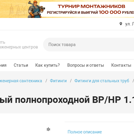
ул. 
еть
нженерных центров
ния
Статьи
Как купить?
Вопросы и ответы
Контакты
женерная сантехника
Фитинги
Фитинги для стальных труб
ый полнопроходной ВР/НР 1.1
Полное описание