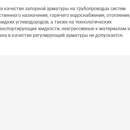
в качестве запорной арматуры на трубопроводах систем
ственного назначения, горячего водоснабжения, отопления
жидких углеводородов, а также на технологических
ранспортирующих жидкости, неагрессивные к материалам к
ана в качестве регулирующей арматуры не допускается.