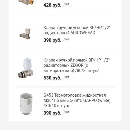
428 руб.
/ шт.
Клапан ручной угловой ВР/НР 1/2"
радиаторный ARROWHEAD
390 руб.
/ шт.
Клапан ручной прямой ВР/НР 1/2"
радиаторный ZEGOR (с
антипротечкой) /80/8 шт.уп/
630 руб.
/ шт.
G453 Термоголовка жидкостная
М30*1,5 мм 6.5-28°C GAPPO (white)
/80/10 шт.уп/
390 руб.
/ шт.