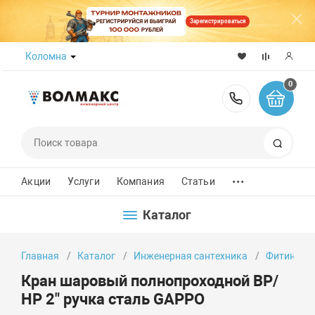
Зарегистрироваться
Коломна
0
8 (800) 50
Поиск
...
Акции
Услуги
Компания
Статьи
Каталог
Главная
Каталог
Инженерная сантехника
Фитинги
Кран шаровый полнопроходной ВР/
НР 2" ручка сталь GAPPO