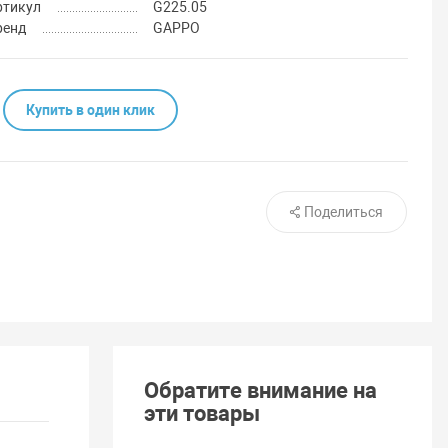
ртикул
G225.05
ренд
GAPPO
Купить в один клик
Поделиться
Обратите внимание на
эти товары