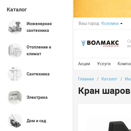
Каталог
Ваш город:
Коломна
Инженерная
сантехника
С
и
Отопление и
климат
Акции
Услуги
Компа
Сантехника
Главная
Каталог
Ин
Кран шаров
Электрика
Дом и сад