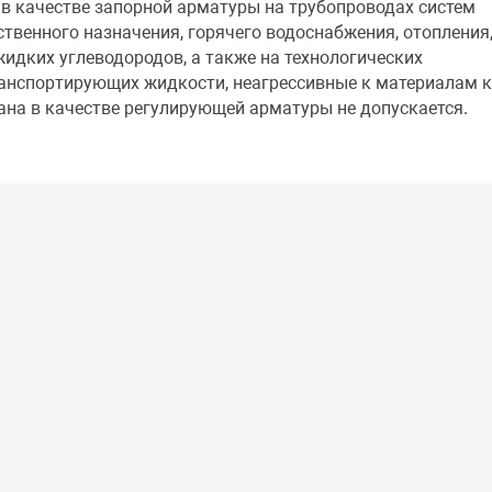
в качестве запорной арматуры на трубопроводах систем
ственного назначения, горячего водоснабжения, отопления
жидких углеводородов, а также на технологических
ранспортирующих жидкости, неагрессивные к материалам к
ана в качестве регулирующей арматуры не допускается.