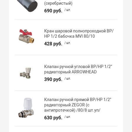
(серебристый)
690 руб.
/ шт.
Кран шаровой полнопроходной ВР/
НР 1/2 бабочка MVI 80/10
428 руб.
/ шт.
Клапан ручной угловой ВР/НР 1/2"
радиаторный ARROWHEAD
390 руб.
/ шт.
Клапан ручной прямой ВР/НР 1/2"
радиаторный ZEGOR (с
антипротечкой) /80/8 шт.уп/
630 руб.
/ шт.