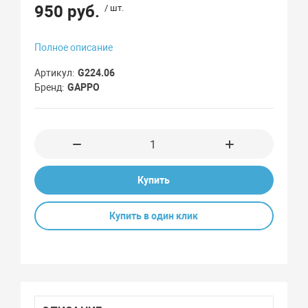
950 руб.
/ шт.
Полное описание
Артикул
G224.06
Бренд
GAPPO
Купить
Купить в один клик