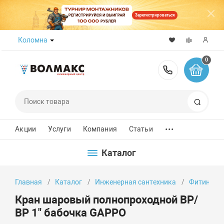
Зарегистрироваться
Коломна
0
8 (800) 50
Поиск
...
Акции
Услуги
Компания
Статьи
Каталог
Главная
Каталог
Инженерная сантехника
Фитинги
Кран шаровый полнопроходной ВР/
ВР 1" бабочка GAPPO