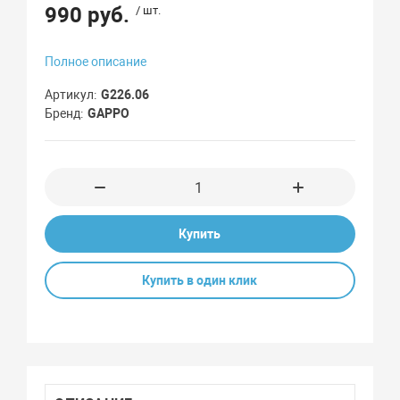
990 руб.
/ шт.
Полное описание
Артикул
G226.06
Бренд
GAPPO
Купить
Купить в один клик