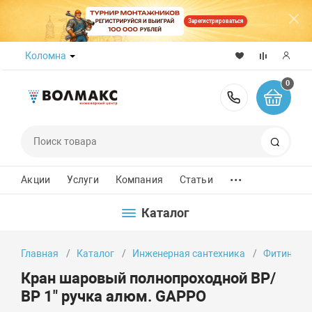
Зарегистрироваться
Коломна
0
8 (800) 50
Поиск
...
Акции
Услуги
Компания
Статьи
Каталог
Главная
Каталог
Инженерная сантехника
Фитинги
Кран шаровый полнопроходной ВР/
ВР 1" ручка алюм. GAPPO