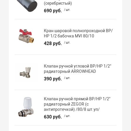
(серебристый)
690 руб.
/ шт.
Кран шаровой полнопроходной ВР/
НР 1/2 бабочка MVI 80/10
428 руб.
/ шт.
Клапан ручной угловой ВР/НР 1/2"
радиаторный ARROWHEAD
390 руб.
/ шт.
Клапан ручной прямой ВР/НР 1/2"
радиаторный ZEGOR (с
антипротечкой) /80/8 шт.уп/
630 руб.
/ шт.