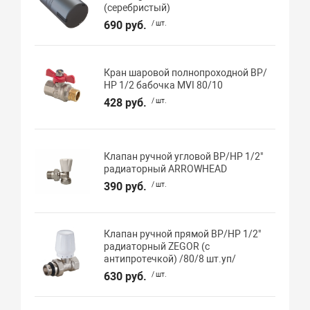
(серебристый)
690 руб.
/ шт.
Кран шаровой полнопроходной ВР/
НР 1/2 бабочка MVI 80/10
428 руб.
/ шт.
Клапан ручной угловой ВР/НР 1/2"
радиаторный ARROWHEAD
390 руб.
/ шт.
Клапан ручной прямой ВР/НР 1/2"
радиаторный ZEGOR (с
антипротечкой) /80/8 шт.уп/
630 руб.
/ шт.