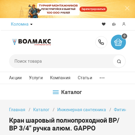
Зарегистрироваться
Коломна
0
8 (800) 50
Поиск
...
Акции
Услуги
Компания
Статьи
Каталог
Главная
Каталог
Инженерная сантехника
Фитинги
Кран шаровый полнопроходной ВР/
ВР 3/4" ручка алюм. GAPPO