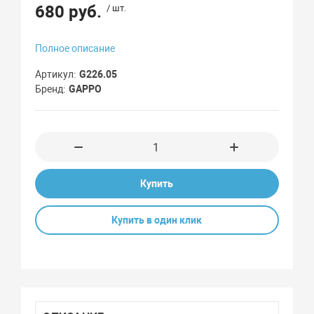
680 руб.
/ шт.
Полное описание
Артикул
G226.05
Бренд
GAPPO
Купить
Купить в один клик