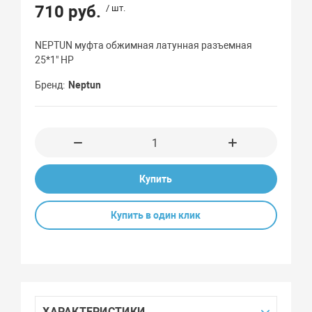
710 руб.
/ шт.
NEPTUN муфта обжимная латунная разъемная
25*1" НР
Бренд
Neptun
Купить
Купить в один клик
ХАРАКТЕРИСТИКИ