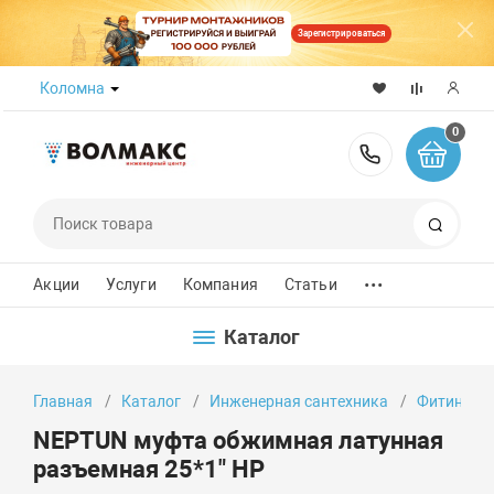
Зарегистрироваться
Коломна
0
8 (800) 50
Поиск
...
Акции
Услуги
Компания
Статьи
Каталог
Главная
Каталог
Инженерная сантехника
Фитинги
NEPTUN муфта обжимная латунная
разъемная 25*1" НР