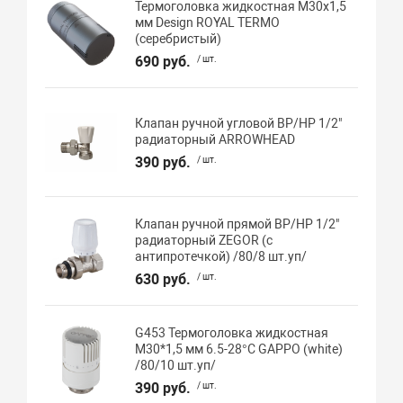
Термоголовка жидкостная М30х1,5
мм Design ROYAL TERMO
(серебристый)
690 руб.
/ шт.
Клапан ручной угловой ВР/НР 1/2"
радиаторный ARROWHEAD
390 руб.
/ шт.
Клапан ручной прямой ВР/НР 1/2"
радиаторный ZEGOR (с
антипротечкой) /80/8 шт.уп/
630 руб.
/ шт.
G453 Термоголовка жидкостная
М30*1,5 мм 6.5-28°C GAPPO (white)
/80/10 шт.уп/
390 руб.
/ шт.