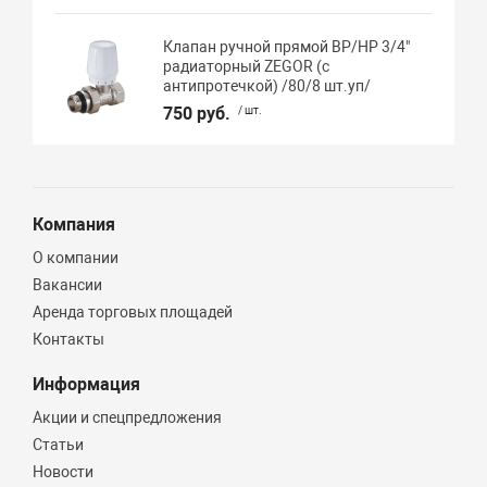
Клапан ручной прямой ВР/НР 3/4"
радиаторный ZEGOR (с
антипротечкой) /80/8 шт.уп/
750 руб.
/ шт.
Компания
О компании
Вакансии
Аренда торговых площадей
Контакты
Информация
Акции и спецпредложения
Статьи
Новости