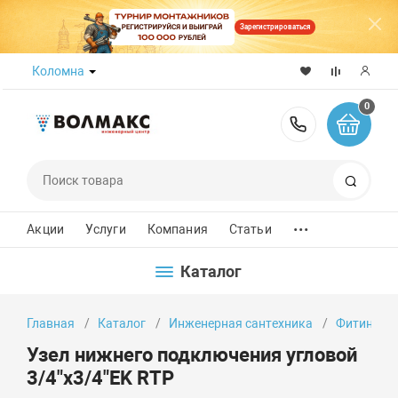
Зарегистрироваться
Коломна
0
8 (800) 50
Поиск
...
Акции
Услуги
Компания
Статьи
Каталог
Главная
Каталог
Инженерная сантехника
Фитинги
Узел нижнего подключения угловой
3/4"x3/4"EK RTP