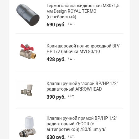
Термоголовка жидкостная М30х1,5
мм Design ROYAL TERMO
(серебристый)
690 руб.
/ шт.
Кран шаровой полнопроходной ВР/
НР 1/2 бабочка MVI 80/10
428 руб.
/ шт.
Клапан ручной угловой ВР/НР 1/2"
радиаторный ARROWHEAD
390 руб.
/ шт.
Клапан ручной прямой ВР/НР 1/2"
радиаторный ZEGOR (с
антипротечкой) /80/8 шт.уп/
630 руб.
/ шт.