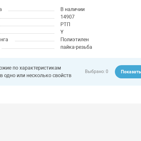
а
В наличии
14907
РТП
Y
нга
Полиэтилен
пайка-резьба
ожие по характеристикам
Выбрано:
0
Показат
в одно или несколько свойств