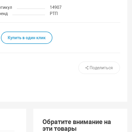
ртикул
14907
ренд
РТП
Купить в один клик
Поделиться
Обратите внимание на
эти товары