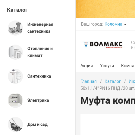
Каталог
Ваш город:
Коломна
Инженерная
сантехника
С
и
Отопление и
климат
Акции
Услуги
Компа
Сантехника
Главная
Каталог
Ин
50х1,1/4" PN16 ПНД /20 шт
Муфта комп
Электрика
Дом и сад