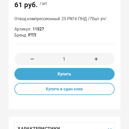
61 руб.
/ шт.
Отвод компрессионный 25 PN16 ПНД /70шт.уп/
Артикул
11527
Бренд
РТП
Купить
Купить в один клик
ХАРАКТЕРИСТИКИ