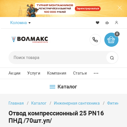
Зарегистрироваться
Коломна
0
8 (800) 50
Поиск
...
Акции
Услуги
Компания
Статьи
Каталог
Главная
Каталог
Инженерная сантехника
Фитинги
Отвод компрессионный 25 PN16
ПНД /70шт.уп/