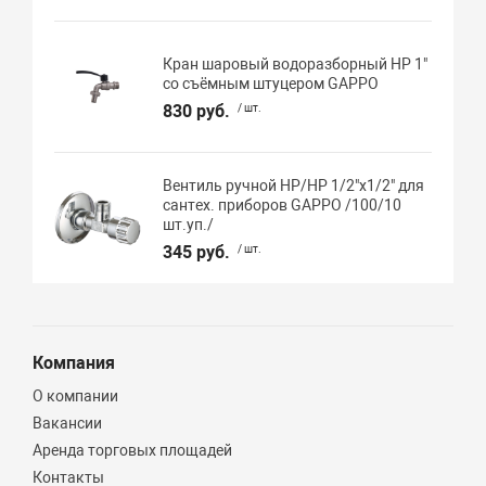
Кран шаровый водоразборный НР 1"
со съёмным штуцером GAPPO
830 руб.
/ шт.
Вентиль ручной НР/НР 1/2"х1/2" для
сантех. приборов GAPPO /100/10
шт.уп./
345 руб.
/ шт.
Компания
О компании
Вакансии
Аренда торговых площадей
Контакты