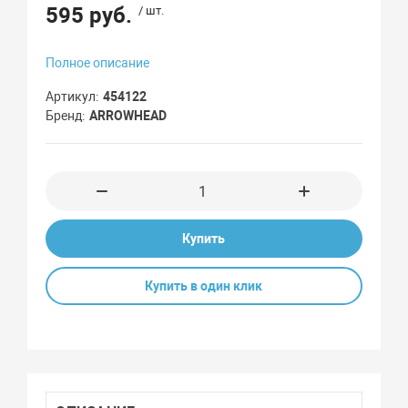
595 руб.
/ шт.
Полное описание
Артикул
454122
Бренд
ARROWHEAD
Купить
Купить в один клик