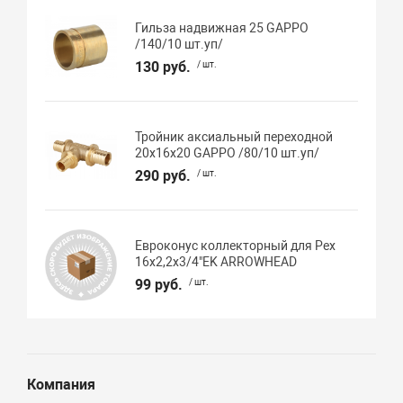
Гильза надвижная 25 GAPPO
/140/10 шт.уп/
130 руб.
/ шт.
Тройник аксиальный переходной
20х16х20 GAPPO /80/10 шт.уп/
290 руб.
/ шт.
Евроконус коллекторный для Pex
16х2,2х3/4"EK ARROWHEAD
99 руб.
/ шт.
Компания