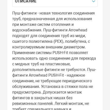
ОПИСАНИЕ
Пуш-фитинги - новая технология соединения
труб, предназначенная для использования
при монтаже систем отопления и
водоснабжения. Пуш-фитинги Arrowhead
подходят для соединения труб из меди,
сшитого полиэтилена (РЕХ), полибутена, с
контролируемым внешним диаметром.
Применение системы PUSH-Fit позволяет
использовать одно соединение для перехода
с медных труб на пластиковые,
дополнительные фитинги не требуются. Пуш-
фитинги Arrowhead PUSH-Fit - надежное
соединение, не требующее периодического
обслуживания. Установка в стяжке пола не
предусмотрена. Допускается монтаж
фитингов в закрытых нишах без
ревизионных панелей. Легкий монтаж, не
требует специального навыка и