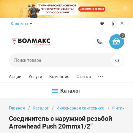
Зарегистрироваться
Коломна
0
8 (800) 50
Поиск
...
Акции
Услуги
Компания
Статьи
Каталог
Главная
Каталог
Инженерная сантехника
Фитинги
Соединитель с наружной резьбой
Arrowhead Push 20mmx1/2"