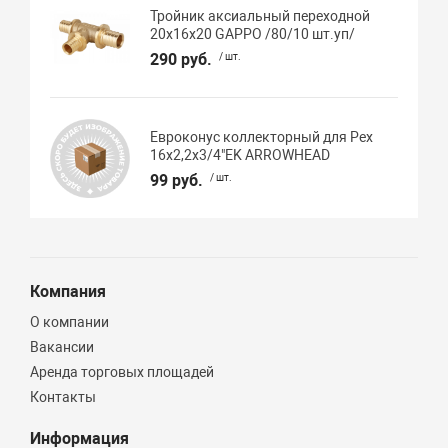
Тройник аксиальный переходной
20х16х20 GAPPO /80/10 шт.уп/
290 руб.
/ шт.
Евроконус коллекторный для Pex
16х2,2х3/4"EK ARROWHEAD
99 руб.
/ шт.
Компания
О компании
Вакансии
Аренда торговых площадей
Контакты
Информация