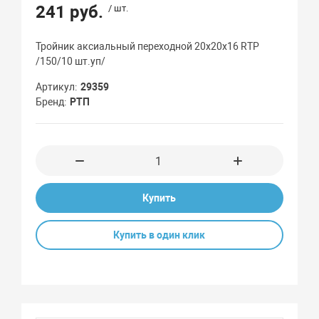
241 руб.
/ шт.
Тройник аксиальный переходной 20х20х16 RTP
/150/10 шт.уп/
Артикул
29359
Бренд
РТП
Купить
Купить в один клик