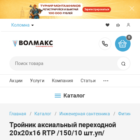
Зарегистрироваться
Коломна
0
8 (800) 50
Поиск
...
Акции
Услуги
Компания
Статьи
Каталог
Главная
Каталог
Инженерная сантехника
Фитинги
Тройник аксиальный переходной
20х20х16 RTP /150/10 шт.уп/