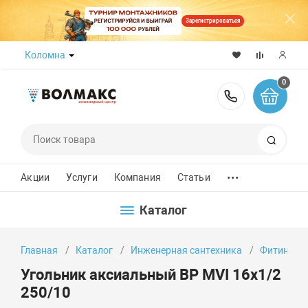
Зарегистрироваться
Коломна
0
8 (800) 50
Поиск
...
Акции
Услуги
Компания
Статьи
Каталог
Главная
Каталог
Инженерная сантехника
Фитинги
Угольник аксиальный ВР MVI 16х1/2
250/10