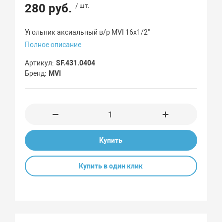
280 руб.
/ шт.
Угольник аксиальный в/р MVI 16х1/2"
Полное описание
Артикул
SF.431.0404
Бренд
MVI
Купить
Купить в один клик