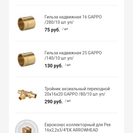
Гильза надвижная 16 GAPPO
/280/10 шт.уп/
75 руб.
/ шт.
Гильза надвижная 25 GAPPO
/140/10 шт.уп/
130 руб.
/ шт.
Тройник аксиальный переходной
20х16х20 GAPPO /80/10 шт.уп/
290 руб.
/ шт.
Евроконус коллекторный для Pex
16х2,2х3/4"EK ARROWHEAD