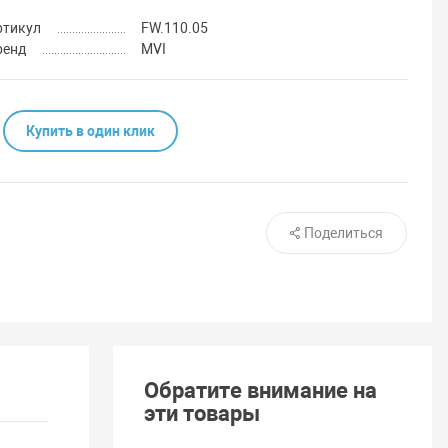
ртикул
FW.110.05
ренд
MVI
Купить в один клик
Поделиться
Обратите внимание на
эти товары