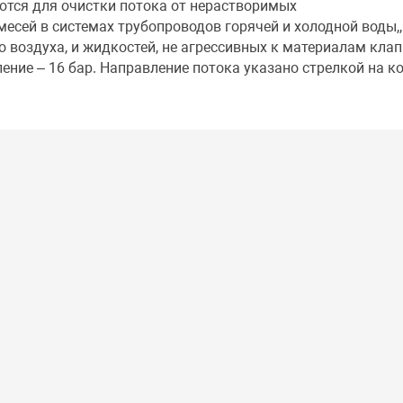
тся для очистки потока от нерастворимых
есей в системах трубопроводов горячей и холодной воды,,
о воздуха, и жидкостей, не агрессивных к материалам клап
ние – 16 бар. Направление потока указано стрелкой на ко