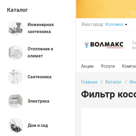
Каталог
Ваш город:
Коломна
Инженерная
сантехника
С
и
Отопление и
климат
Акции
Услуги
Компа
Сантехника
Главная
Каталог
Ин
Фильтр кос
Электрика
Дом и сад