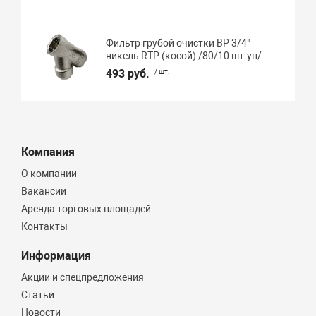
Фильтр грубой очистки ВР 3/4"
никель RTP (косой) /80/10 шт.уп/
493 руб.
/ шт.
Компания
О компании
Вакансии
Аренда торговых площадей
Контакты
Информация
Акции и спецпредложения
Статьи
Новости