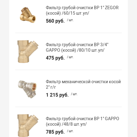
Фильтр грубой очистки ВР 1" ZEGOR
(косой) /60/15 шт.уп/
560 руб.
/ шт.
Фильтр грубой очистки ВР 3/4"
GAPPO (косой) /80/10 шт.уп/
475 руб.
/ шт.
Фильтр механической очистки косой
2" г/г
1 215 руб.
/ шт.
Фильтр грубой очистки ВР 1" GAPPO
(косой) /48/8 шт.уп/
785 руб.
/ шт.