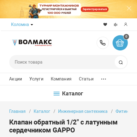
Зарегистрироваться
Коломна
0
8 (800) 50
Поиск
...
Акции
Услуги
Компания
Статьи
Каталог
Главная
Каталог
Инженерная сантехника
Фитинги
Клапан обратный 1/2" с латунным
сердечником GAPPO