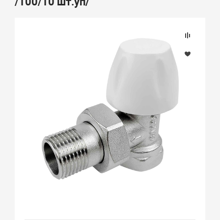
/100/10 шт.уп/