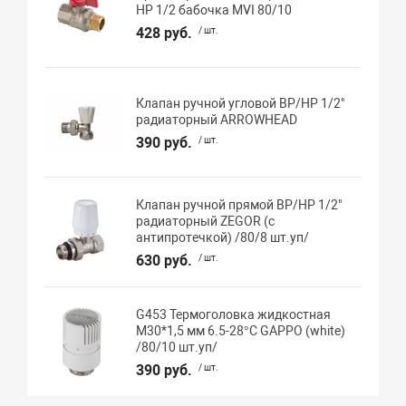
НР 1/2 бабочка MVI 80/10
428 руб.
/ шт.
Клапан ручной угловой ВР/НР 1/2"
радиаторный ARROWHEAD
390 руб.
/ шт.
Клапан ручной прямой ВР/НР 1/2"
радиаторный ZEGOR (с
антипротечкой) /80/8 шт.уп/
630 руб.
/ шт.
G453 Термоголовка жидкостная
М30*1,5 мм 6.5-28°C GAPPO (white)
/80/10 шт.уп/
390 руб.
/ шт.