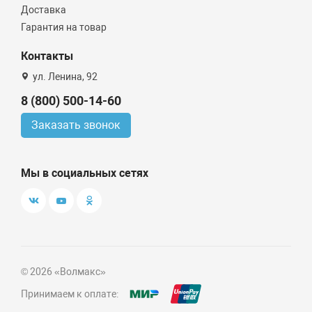
Доставка
Гарантия на товар
Контакты
ул. Ленина, 92
8 (800) 500-14-60
Заказать звонок
Мы в социальных сетях
© 2026 «Волмакс»
Принимаем к оплате: