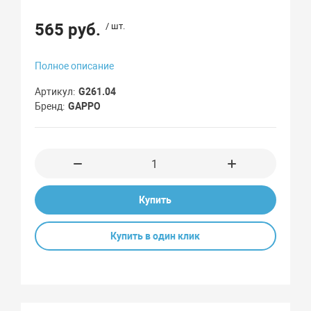
565 руб.
/ шт.
Полное описание
Артикул
G261.04
Бренд
GAPPO
Купить
Купить в один клик