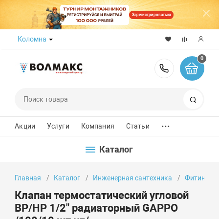
Зарегистрироваться
Коломна
0
8 (800) 50
Поиск
...
Акции
Услуги
Компания
Статьи
Каталог
Главная
Каталог
Инженерная сантехника
Фитинги
Клапан термостатический угловой
ВР/НР 1/2" радиаторный GAPPO