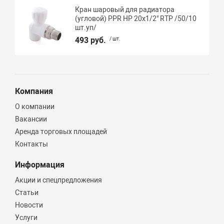
Кран шаровый для радиатора
(угловой) PPR НР 20х1/2" RTP /50/10
шт.уп/
493 руб.
/ шт.
Компания
О компании
Вакансии
Аренда торговых площадей
Контакты
Информация
Акции и спецпредложения
Статьи
Новости
Услуги