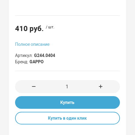
410 руб.
/ шт.
Полное описание
Артикул
G244.0404
Бренд
GAPPO
Купить
Купить в один клик