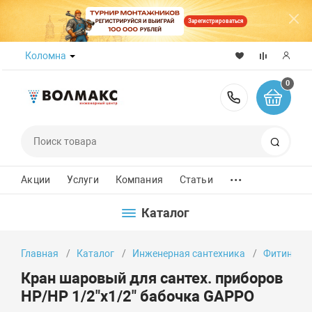
Зарегистрироваться
Коломна
0
8 (800) 50
Поиск
...
Акции
Услуги
Компания
Статьи
Каталог
Главная
Каталог
Инженерная сантехника
Фитинги
Кран шаровый для сантех. приборов
НР/НР 1/2"х1/2" бабочка GAPPO