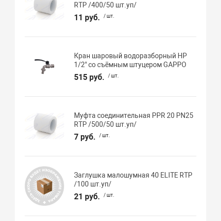
RTP /400/50 шт.уп/
11 руб.
/ шт.
Кран шаровый водоразборный НР
1/2" со съёмным штуцером GAPPO
515 руб.
/ шт.
Муфта соединительная PPR 20 PN25
RTP /500/50 шт.уп/
7 руб.
/ шт.
Заглушка малошумная 40 ELITE RTP
/100 шт.уп/
21 руб.
/ шт.