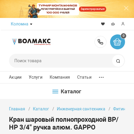
Зарегистрироваться
Коломна
0
8 (800) 50
Поиск
...
Акции
Услуги
Компания
Статьи
Каталог
Главная
Каталог
Инженерная сантехника
Фитинги
Кран шаровый полнопроходной ВР/
НР 3/4" ручка алюм. GAPPO