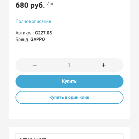
680 руб.
/ шт.
Полное описание
Артикул
G227.05
Бренд
GAPPO
Купить
Купить в один клик