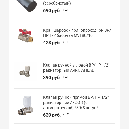
(серебристый)
690 руб.
/ шт.
Кран шаровой полнопроходной ВР/
НР 1/2 бабочка MVI 80/10
428 руб.
/ шт.
Клапан ручной угловой ВР/НР 1/2"
радиаторный ARROWHEAD
390 руб.
/ шт.
Клапан ручной прямой ВР/НР 1/2"
радиаторный ZEGOR (с
антипротечкой) /80/8 шт.уп/
630 руб.
/ шт.