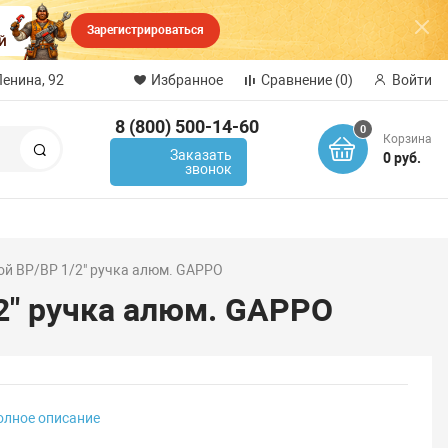
Зарегистрироваться
Ленина, 92
Избранное
Сравнение
(0)
Войти
8 (800) 500-14-60
0
Корзина
Поиск
Заказать
0 руб.
звонок
й ВР/ВР 1/2" ручка алюм. GAPPO
2" ручка алюм. GAPPO
олное описание