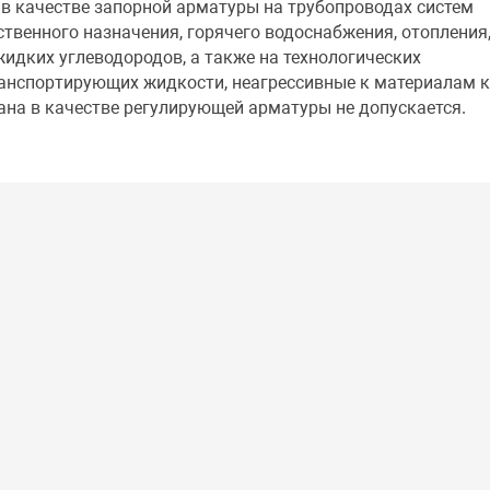
в качестве запорной арматуры на трубопроводах систем
ственного назначения, горячего водоснабжения, отопления
жидких углеводородов, а также на технологических
ранспортирующих жидкости, неагрессивные к материалам к
ана в качестве регулирующей арматуры не допускается.