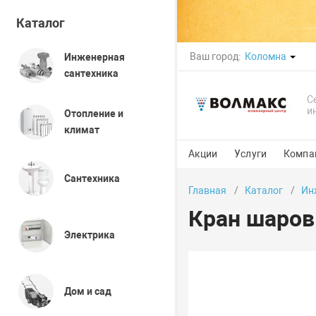
Каталог
Ваш город:
Коломна
Инженерная
сантехника
С
и
Отопление и
климат
Акции
Услуги
Компа
Сантехника
Главная
Каталог
Ин
Кран шаров
Электрика
Дом и сад