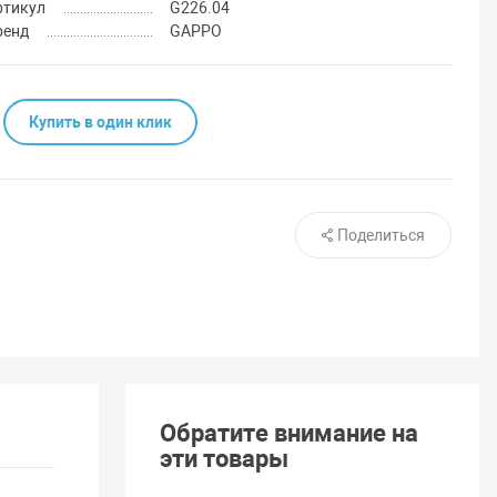
ртикул
G226.04
ренд
GAPPO
Купить в один клик
Поделиться
Обратите внимание на
эти товары