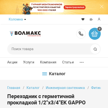
Зарегистрироваться
Коломна
0
8 (800) 50
Поиск
...
Акции
Услуги
Компания
Статьи
Каталог
Главная
Каталог
Инженерная сантехника
Фитинги
Переходник с герметичной
прокладкой 1/2"х3/4"EK GAPPO