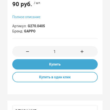
90 руб.
/ шт.
Полное описание
Артикул
G270.0405
Бренд
GAPPO
Купить
Купить в один клик