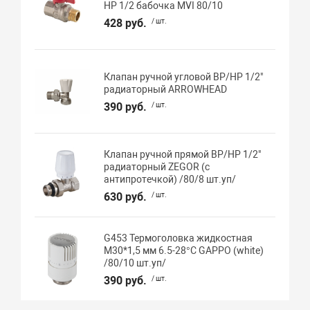
НР 1/2 бабочка MVI 80/10
428 руб.
/ шт.
Клапан ручной угловой ВР/НР 1/2"
радиаторный ARROWHEAD
390 руб.
/ шт.
Клапан ручной прямой ВР/НР 1/2"
радиаторный ZEGOR (с
антипротечкой) /80/8 шт.уп/
630 руб.
/ шт.
G453 Термоголовка жидкостная
М30*1,5 мм 6.5-28°C GAPPO (white)
/80/10 шт.уп/
390 руб.
/ шт.