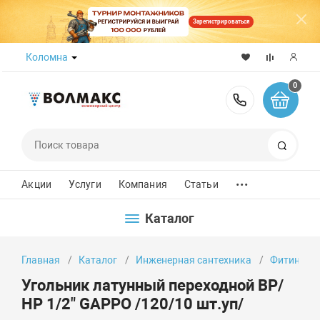
Зарегистрироваться
Коломна
0
8 (800) 50
Поиск
...
Акции
Услуги
Компания
Статьи
Каталог
Главная
Каталог
Инженерная сантехника
Фитинги
Угольник латунный переходной ВР/
НР 1/2" GAPPO /120/10 шт.уп/