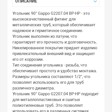
ОПИСАНИЕ
Угольник 90° Gappo G2207.04 ВР-НР - это
высококачественный фитинг для
металлических труб, который обеспечивает
надежное и герметичное соединение.
Угольник выполнен из латуни, что
гарантирует его прочность и долговечность.
Никелированное покрытие придает изделию
привлекательный внешний вид и защищает
его от коррозии.
Тип соединения угольника - резьба, что
обеспечивает простоту и удобство монтажа.
Размеры угольника составляют 1/2", что
позволяет использовать его для труб
различного диаметра.
Угольник 90° Gappo G2207.04 ВР-НР подходит
для металлопластиковых и сшитых
полиэтиленовых труб. Это позволяет
использовать его в различных системах