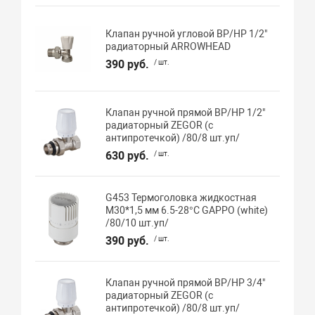
Клапан ручной угловой ВР/НР 1/2"
радиаторный ARROWHEAD
390 руб.
/ шт.
Клапан ручной прямой ВР/НР 1/2"
радиаторный ZEGOR (с
антипротечкой) /80/8 шт.уп/
630 руб.
/ шт.
G453 Термоголовка жидкостная
М30*1,5 мм 6.5-28°C GAPPO (white)
/80/10 шт.уп/
390 руб.
/ шт.
Клапан ручной прямой ВР/НР 3/4"
радиаторный ZEGOR (с
антипротечкой) /80/8 шт.уп/