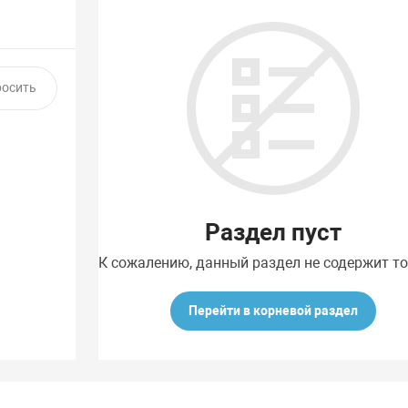
Раздел пуст
К сожалению, данный раздел не содержит т
Перейти в корневой раздел