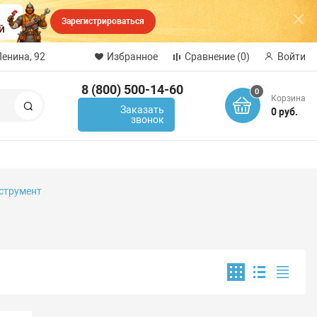
Зарегистрироваться
Ленина, 92
Избранное
Сравнение
(0)
Войти
8 (800) 500-14-60
0
Корзина
Поиск
Заказать
0 руб.
звонок
струмент