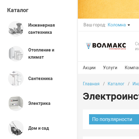
Каталог
Ваш город:
Коломна
Инженерная
сантехника
С
и
Отопление и
климат
Акции
Услуги
Компа
Сантехника
Главная
Каталог
Ин
Электроинс
Электрика
По популярности
Дом и сад