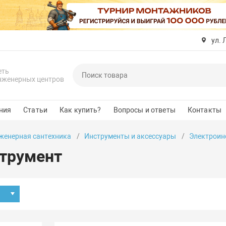
ул. 
еть
нженерных центров
ния
Статьи
Как купить?
Вопросы и ответы
Контакты
женерная сантехника
Инструменты и аксессуары
Электроин
трумент