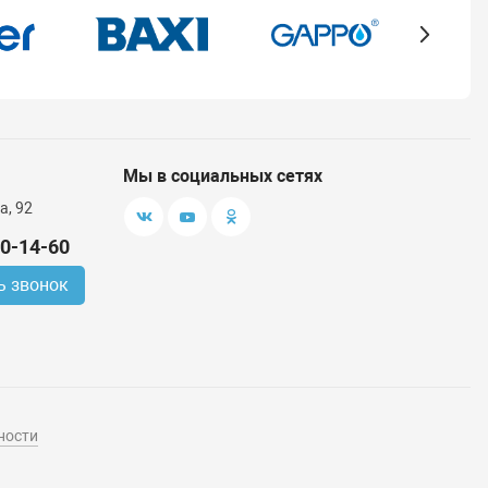
Мы в социальных сетях
а, 92
00-14-60
ь звонок
ности