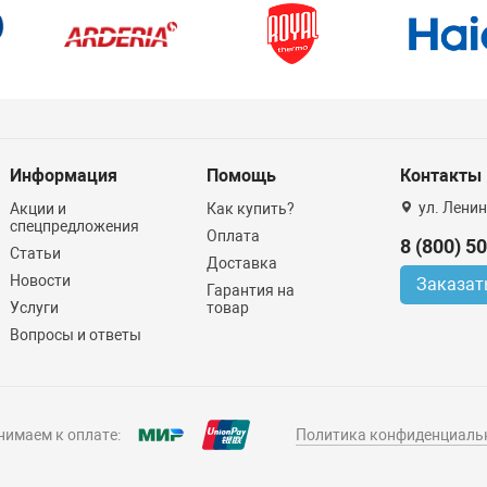
Информация
Помощь
Контакты
ул. Ленин
Акции и
Как купить?
спецпредложения
Оплата
8 (800) 5
Статьи
Доставка
Новости
Заказат
Гарантия на
Услуги
товар
Вопросы и ответы
имаем к оплате:
Политика конфиденциаль