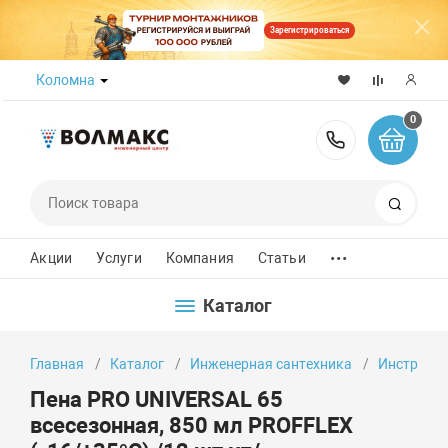
Зарегистрироваться
Коломна
0
8 (800) 50
Поиск
...
Акции
Услуги
Компания
Статьи
Каталог
Главная
Каталог
Инженерная сантехника
Инструмен
Пена PRO UNIVERSAL 65
всесезонная, 850 мл PROFFLEX