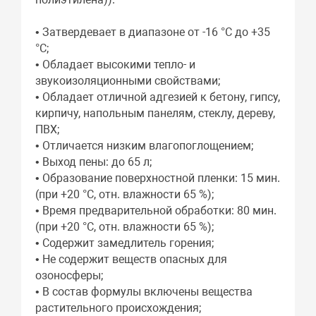
• Затвердевает в диапазоне от -16 °С до +35
°С;
• Обладает высокими тепло- и
звукоизоляционными свойствами;
• Обладает отличной адгезией к бетону, гипсу,
кирпичу, напольным панелям, стеклу, дереву,
ПВХ;
• Отличается низким влагопоглощением;
• Выход пены: до 65 л;
• Образование поверхностной пленки: 15 мин.
(при +20 °С, отн. влажности 65 %);
• Время предварительной обработки: 80 мин.
(при +20 °С, отн. влажности 65 %);
• Содержит замедлитель горения;
• Не содержит веществ опасных для
озоносферы;
• В состав формулы включены вещества
растительного происхождения;