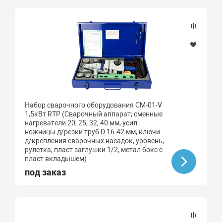
Набор сварочного оборудования CM-01-V
1,5кВт RTP (Сварочный аппарат; сменные
нагреватели 20, 25, 32, 40 мм; усил
ножницы д/резки труб D 16-42 мм; ключи
д/крепления сварочных насадок; уровень;
рулетка; пласт заглушки 1/2; метал бокс с
пласт вкладышем)
под заказ