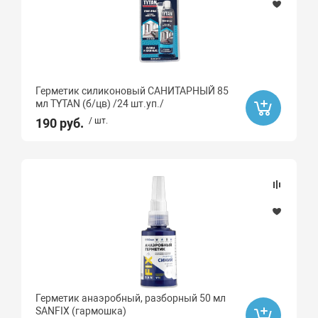
Герметик силиконовый САНИТАРНЫЙ 85
мл TYTAN (б/цв) /24 шт.уп./
190 руб.
/ шт.
Герметик анаэробный, разборный 50 мл
SANFIX (гармошка)