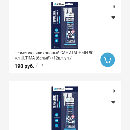
Герметик силиконовый САНИТАРНЫЙ 80
мл ULTIMA (белый) /12шт.уп./
190 руб.
/ шт.