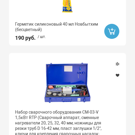
Герметик силиконовый 40 мл Новбытхим
(бесцветный)
190 руб.
/ шт.
Набор сварочного оборудования CM-03-V
1,5кВт RTP (Сварочный аппарат; сменные
нагреватели 20, 25, 32, 40 мм; ножницы для
резки труб D 16-42 мм; пласт заглушки 1/2",
ключи для крепления сварочных насадок;