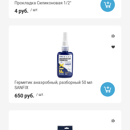
Прокладка Силиконовая 1/2"
Акция
4 руб.
/ шт.
Ликвидация
Да
Бренд
РТП
PROFFLEX
Ultima
Герметик анаэробный, разборный 50 мл
SANFIX
TYTAN
650 руб.
/ шт.
Сантехкреп
SANFIX