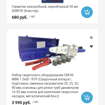
Герметик анаэробный, неразборный 50 мл
SANFIX (блистер)
680 руб.
/ шт.
Набор сварочного оборудования CM-06
MINI 1.5кВт. RTP (Сварочный аппарат;
подставка; сменные нагреватели 20, 25, 32,
40 мм; ножницы для резки труб диаметром
16-42 мм; ключи для крепления сварочных
насадок; металлический бокс)
3 990 руб.
/ шт.