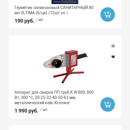
Герметик силиконовый САНИТАРНЫЙ 80
мл ULTIMA (б/цв) /12шт.уп./
190 руб.
/ шт.
Аппарат для сварки ПП труб К W 800, 800
Вт, 300 °C, 20-25-32-40-50-63 мм,
металлический кейс Kronwer
1 990 руб.
/ шт.