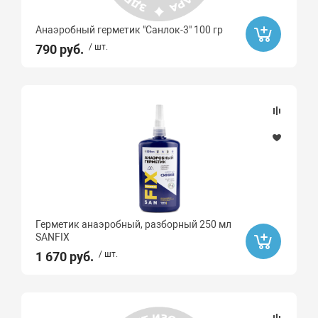
Анаэробный герметик "Санлок-3" 100 гр
790 руб.
/ шт.
Герметик анаэробный, разборный 250 мл
SANFIX
1 670 руб.
/ шт.