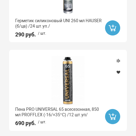
Герметик силиконовый UNI 260 мл HAUSER
(б/цв) /24 шт.уп./
290 руб.
/ шт.
Пена PRO UNIVERSAL 65 всесезонная, 850
мл PROFFLEX (-16/+35°С) /12 шт.уп/
690 руб.
/ шт.