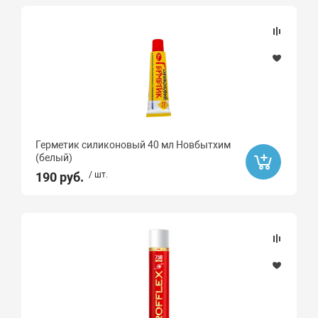
Герметик силиконовый 40 мл Новбытхим
(белый)
190 руб.
/ шт.