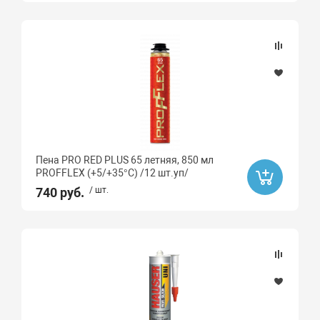
Пена PRO RED PLUS 65 летняя, 850 мл
PROFFLEX (+5/+35°С) /12 шт.уп/
740 руб.
/ шт.