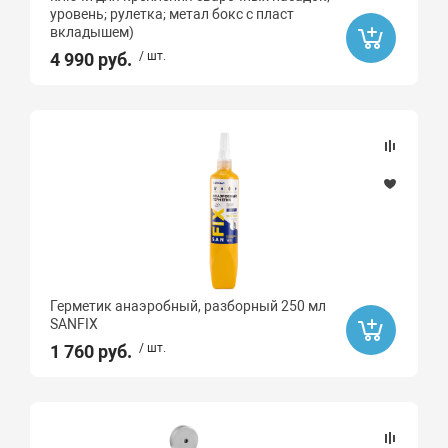
уровень; рулетка; метал бокс с пласт
вкладышем)
4 990 руб.
/ шт.
Герметик анаэробный, разборный 250 мл
SANFIX
1 760 руб.
/ шт.