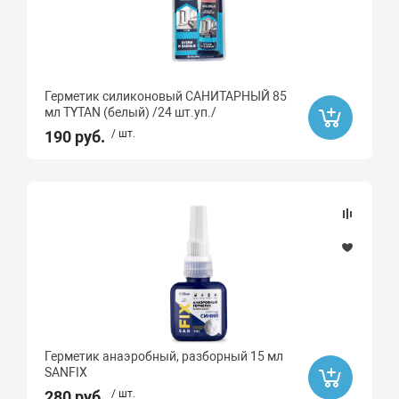
Герметик силиконовый САНИТАРНЫЙ 85
мл TYTAN (белый) /24 шт.уп./
190 руб.
/ шт.
Герметик анаэробный, разборный 15 мл
SANFIX
280 руб.
/ шт.