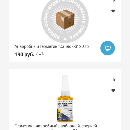
Анаэробный герметик "Санлок-3" 20 гр
190 руб.
/ шт.
Герметик анаэробный разборный, средней