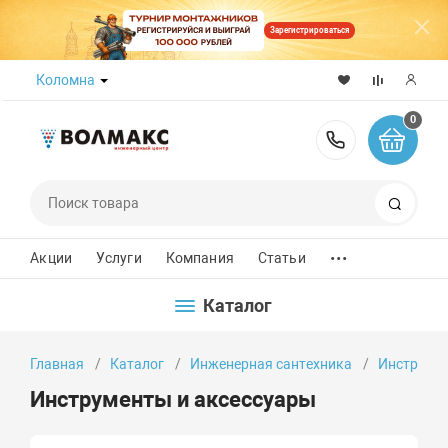
Зарегистрироваться
Коломна
0
8 (800) 50
Поиск
...
Акции
Услуги
Компания
Статьи
Каталог
Главная
Каталог
Инженерная сантехника
Инструмен
Инструменты и аксессуары