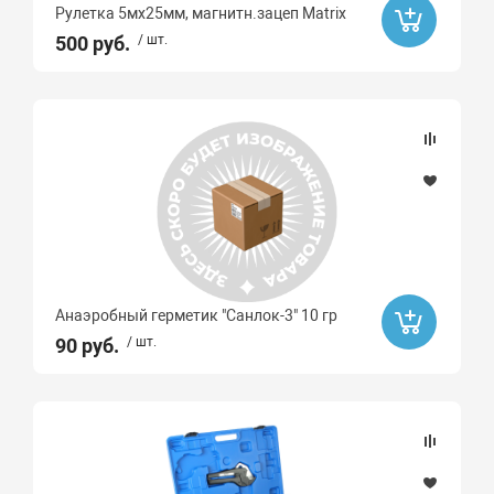
Рулетка 5мх25мм, магнитн.зацеп Matrix
500 руб.
/ шт.
Анаэробный герметик "Санлок-3" 10 гр
90 руб.
/ шт.