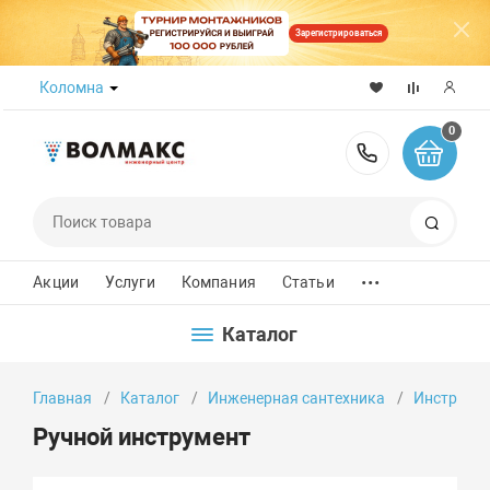
Зарегистрироваться
Коломна
0
8 (800) 50
Поиск
...
Акции
Услуги
Компания
Статьи
Каталог
Главная
Каталог
Инженерная сантехника
Инструмен
Ручной инструмент