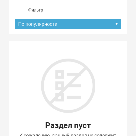
Фильтр
По популярности
Подбор параметров
Раздел пуст
К сожалению, данный раздел не содержит