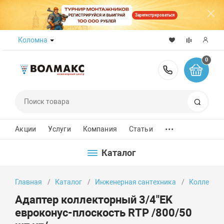
Зарегистрироваться
Коломна
0
8 (800) 50
Поиск
...
Акции
Услуги
Компания
Статьи
Каталог
Главная
Каталог
Инженерная сантехника
Коллектор
Адаптер коллекторный 3/4"EK
евроконус-плоскость RTP /800/50