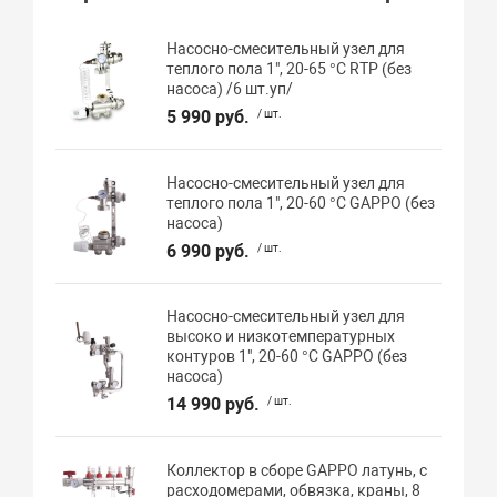
Насосно-смесительный узел для
теплого пола 1", 20-65 °С RTP (без
насоса) /6 шт.уп/
5 990 руб.
/ шт.
Насосно-смесительный узел для
теплого пола 1", 20-60 °С GAPPO (без
насоса)
6 990 руб.
/ шт.
Насосно-смесительный узел для
высоко и низкотемпературных
контуров 1", 20-60 °С GAPPO (без
насоса)
14 990 руб.
/ шт.
Коллектор в сборе GAPPO латунь, с
расходомерами, обвязка, краны, 8