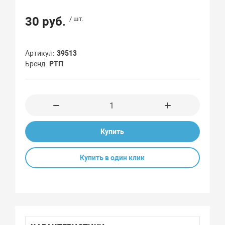
30 руб.
/ шт.
Артикул
39513
Бренд
РТП
Купить
Купить в один клик