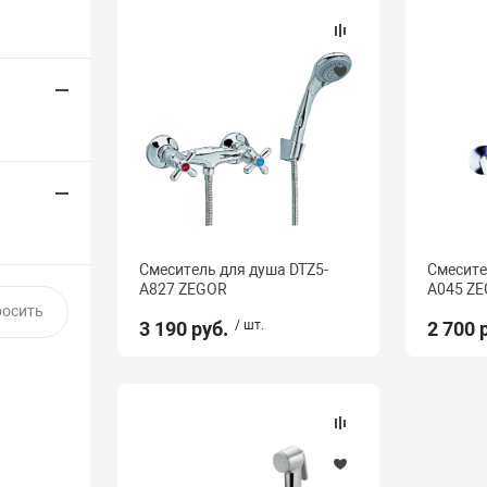
Смеситель для душа DTZ5-
Смесите
A827 ZEGOR
A045 Z
3 190 руб.
/ шт.
2 700 