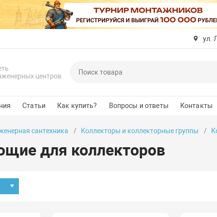
ул. 
еть
нженерных центров
ния
Статьи
Как купить?
Вопросы и ответы
Контакты
женерная сантехника
Коллекторы и коллекторные группы
К
щие для коллекторов