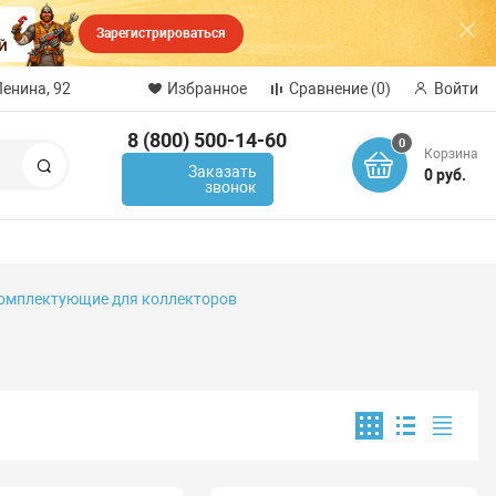
Зарегистрироваться
Ленина, 92
Избранное
Сравнение
(0)
Войти
8 (800) 500-14-60
0
Корзина
Поиск
Заказать
0 руб.
звонок
омплектующие для коллекторов