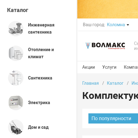
Каталог
Ваш город:
Коломна
Инженерная
сантехника
С
и
Отопление и
климат
Акции
Услуги
Компа
Сантехника
Главная
Каталог
Ин
Комплектую
Электрика
По популярности
Дом и сад