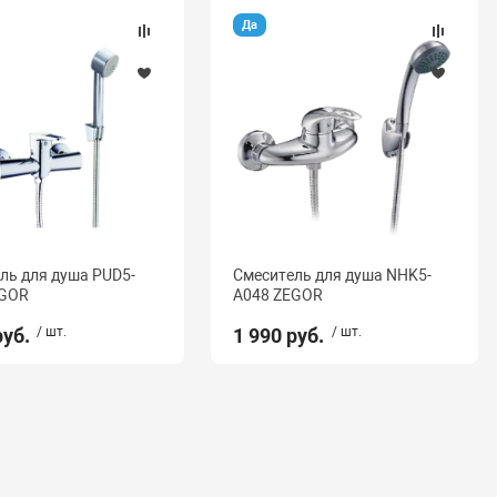
Да
ль для душа PUD5-
Смеситель для душа NHK5-
EGOR
A048 ZEGOR
руб.
/ шт.
1 990 руб.
/ шт.