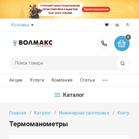
Зарегистрироваться
Коломна
0
8 (800) 50
Поиск
...
Акции
Услуги
Компания
Статьи
Каталог
Главная
Каталог
Инженерная сантехника
Контроль
Термоманометры