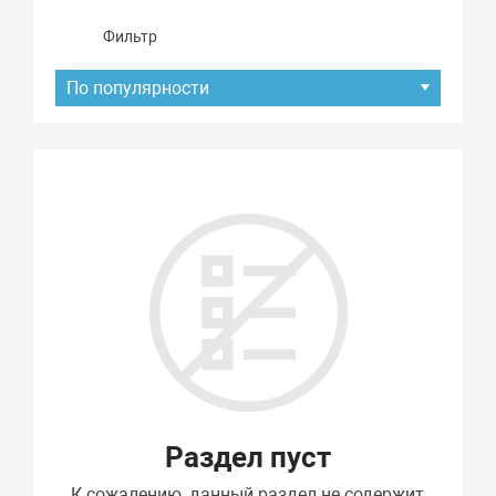
Фильтр
По популярности
Подбор параметров
Раздел пуст
К сожалению, данный раздел не содержит