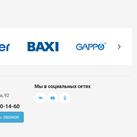
Мы в социальных сетях
а, 92
00-14-60
ь звонок