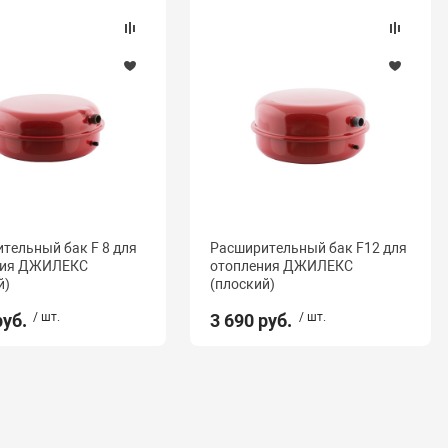
тельный бак F 8 для
Расширительный бак F12 для
ния ДЖИЛЕКС
отопления ДЖИЛЕКС
й)
(плоский)
руб.
/ шт.
3 690 руб.
/ шт.