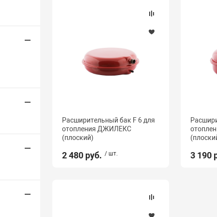
Расширительный бак F 6 для
Расшири
отопления ДЖИЛЕКС
отопле
(плоский)
(плоски
2 480 руб.
/ шт.
3 190 