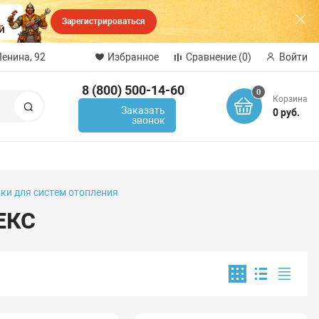
Зарегистрироваться
Ленина, 92
Избранное
Сравнение
(0)
Войти
8 (800) 500-14-60
0
Корзина
Поиск
Заказать
0 руб.
звонок
ки для систем отопления
ЕКС