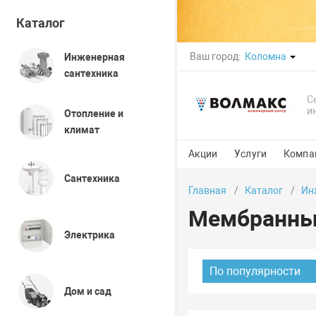
Каталог
Ваш город:
Коломна
Инженерная
сантехника
С
и
Отопление и
климат
Акции
Услуги
Компа
Сантехника
Главная
Каталог
Ин
Мембранны
Электрика
По популярности
Дом и сад