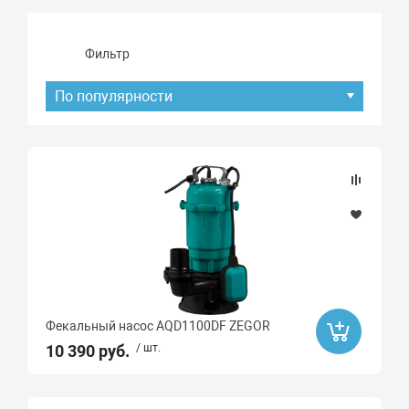
Фильтр
По популярности
Подбор параметров
Наличие товара
В наличии
Хит продаж
Фекальный насос AQD1100DF ZEGOR
Да
10 390 руб.
/ шт.
Распродажа