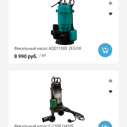
Фекальный насос AQD1100F ZEGOR
8 990 руб.
/ шт.
Фекальный насос F-130R OASIS