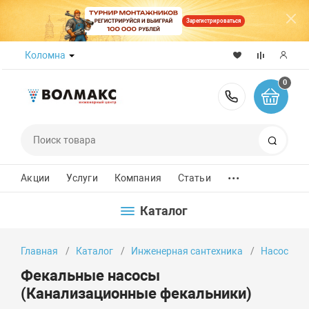
Зарегистрироваться
Коломна
0
8 (800) 50
Поиск
...
Акции
Услуги
Компания
Статьи
Каталог
Главная
Каталог
Инженерная сантехника
Насосы
Фекальные насосы
(Канализационные фекальники)