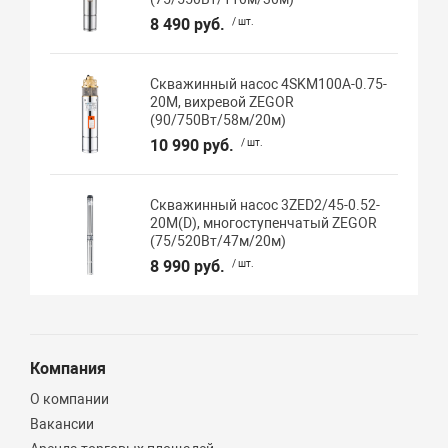
8 490 руб.
/ шт.
Скважинный насос 4SKM100A-0.75-
20M, вихревой ZEGOR
(90/750Вт/58м/20м)
10 990 руб.
/ шт.
Скважинный насос 3ZED2/45-0.52-
20M(D), многоступенчатый ZEGOR
(75/520Вт/47м/20м)
8 990 руб.
/ шт.
Компания
О компании
Вакансии