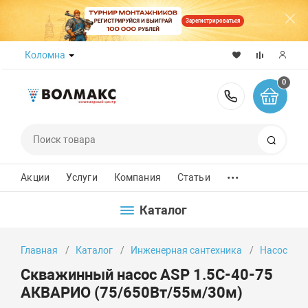
Зарегистрироваться
Коломна
0
8 (800) 50
Поиск
...
Акции
Услуги
Компания
Статьи
Каталог
Главная
Каталог
Инженерная сантехника
Насосы
Скважинный насос ASP 1.5C-40-75
АКВАРИО (75/650Вт/55м/30м)