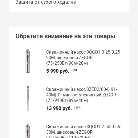
Защита от сухого хода: нет
Обратите внимание на эти товары
Скважинный насос 3QGD1.0-25-0.25-
20M, шнековый ZEGOR
(75/250Вт/90м/20м)
5 990 руб.
/ шт.
Скважинный насос 3ZED2/80-0.91-
40M(D), многоступенчатый ZEGOR
(75/910Вт/89м/40м)
13 990 руб.
/ шт.
Скважинный насос 3QGD1.2-50-0.55-
30M, шнековый ZEGOR
(75/550Вт/110м/30м)