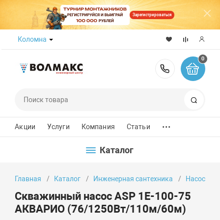
Зарегистрироваться
Коломна
0
8 (800) 50
Поиск
...
Акции
Услуги
Компания
Статьи
Каталог
Главная
Каталог
Инженерная сантехника
Насосы
Скважинный насос ASP 1E-100-75
АКВАРИО (76/1250Вт/110м/60м)