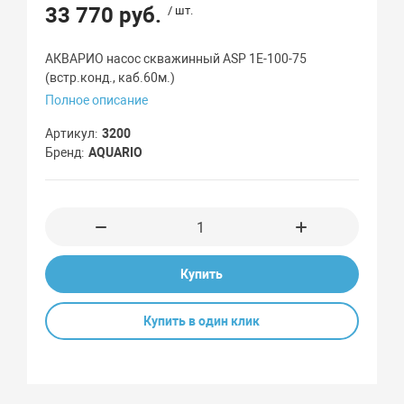
33 770 руб.
/ шт.
АКВАРИО насос скважинный ASP 1Е-100-75
(встр.конд., каб.60м.)
Полное описание
Артикул
3200
Бренд
AQUARIO
Купить
Купить в один клик