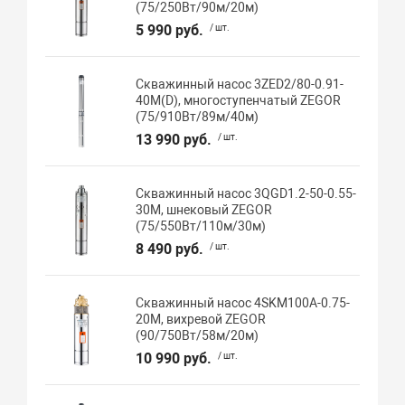
(75/250Вт/90м/20м)
5 990 руб.
/ шт.
Скважинный насос 3ZED2/80-0.91-
40M(D), многоступенчатый ZEGOR
(75/910Вт/89м/40м)
13 990 руб.
/ шт.
Скважинный насос 3QGD1.2-50-0.55-
30M, шнековый ZEGOR
(75/550Вт/110м/30м)
8 490 руб.
/ шт.
Скважинный насос 4SKM100A-0.75-
20M, вихревой ZEGOR
(90/750Вт/58м/20м)
10 990 руб.
/ шт.