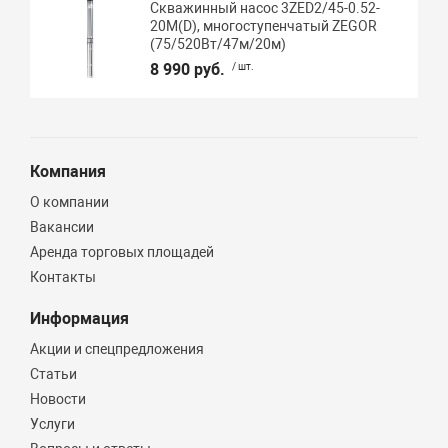
Скважинный насос 3ZED2/45-0.52-
20M(D), многоступенчатый ZEGOR
(75/520Вт/47м/20м)
8 990 руб.
/ шт.
Компания
О компании
Вакансии
Аренда торговых площадей
Контакты
Информация
Акции и спецпредложения
Статьи
Новости
Услуги