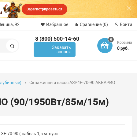
Зарегистрироваться
Ленина, 92
Избранное
Сравнение
(0)
Войти
8 (800) 500-14-60
0
Корзина
Поиск
Заказать
0 руб.
звонок
глубинные)
Скважинный насос ASP4Е-70-90 АКВАРИО
О (90/1950Вт/85м/15м)
-70-90 ( кабель 1,5 м. пуск