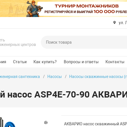
ул. 
еть
нженерных центров
ния
Статьи
Как купить?
Вопросы и ответы
Контакты
женерная сантехника
Насосы
Насосы скважинные насосы (
 насос ASP4Е-70-90 АКВАРИ
АКВАРИО насос скважинный ASP 3Е