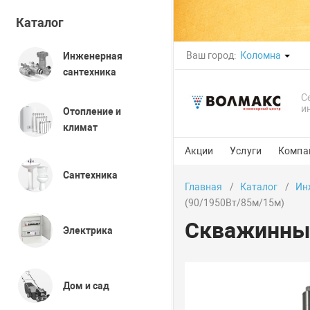
Каталог
Ваш город:
Коломна
Инженерная
сантехника
С
и
Отопление и
климат
Акции
Услуги
Компа
Сантехника
Главная
Каталог
Ин
(90/1950Вт/85м/15м)
Скважинный
Электрика
Дом и сад