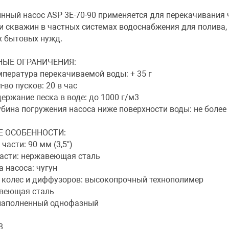
нный насос ASP 3E-70-90 применяется для перекачивания 
и скважин в частных системах водоснабжения для полива,
х бытовых нужд.
ЫЕ ОГРАНИЧЕНИЯ:
пература перекачиваемой воды: + 35 г
во пусков: 20 в час
ржание песка в воде: до 1000 г/м3
бина погружения насоса ниже поверхности воды: не более
 ОСОБЕННОСТИ:
асти: 90 мм (3,5")
части: нержавеющая сталь
 насоса: чугун
 колес и диффузоров: высокопрочный технополимер
авеющая сталь
наполненный однофазный
8