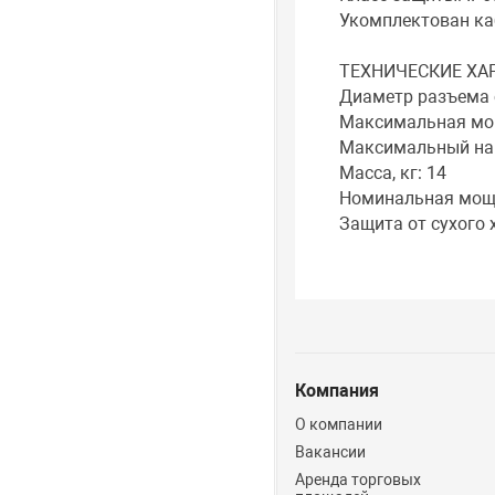
Укомплектован ка
ТЕХНИЧЕСКИЕ ХА
Диаметр разъема с
Максимальная мощ
Максимальный нап
Масса, кг: 14
Номинальная мощно
Защита от сухого х
Компания
О компании
Вакансии
Аренда торговых