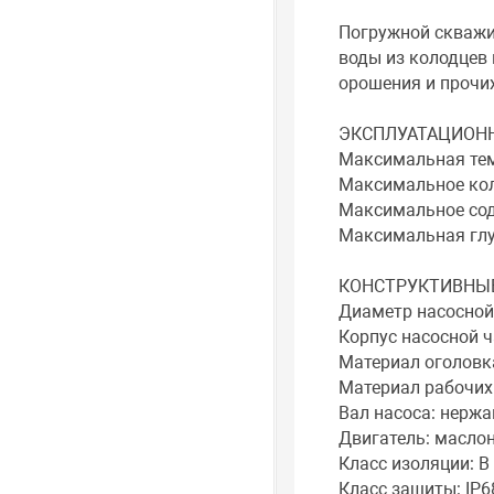
Погружной скважи
воды из колодцев 
орошения и прочи
ЭКСПЛУАТАЦИОНН
Максимальная тем
Максимальное кол-
Максимальное соде
Максимальная глу
КОНСТРУКТИВНЫЕ
Диаметр насосной ч
Корпус насосной 
Материал оголовка
Материал рабочих
Вал насоса: нерж
Двигатель: масло
Класс изоляции: B
Класс защиты: IP6