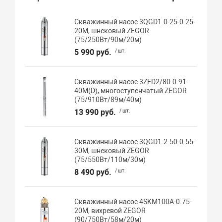
Скважинный насос 3QGD1.0-25-0.25-
20M, шнековый ZEGOR
(75/250Вт/90м/20м)
5 990 руб.
/ шт.
Скважинный насос 3ZED2/80-0.91-
40M(D), многоступенчатый ZEGOR
(75/910Вт/89м/40м)
13 990 руб.
/ шт.
Скважинный насос 3QGD1.2-50-0.55-
30M, шнековый ZEGOR
(75/550Вт/110м/30м)
8 490 руб.
/ шт.
Скважинный насос 4SKM100A-0.75-
20M, вихревой ZEGOR
(90/750Вт/58м/20м)