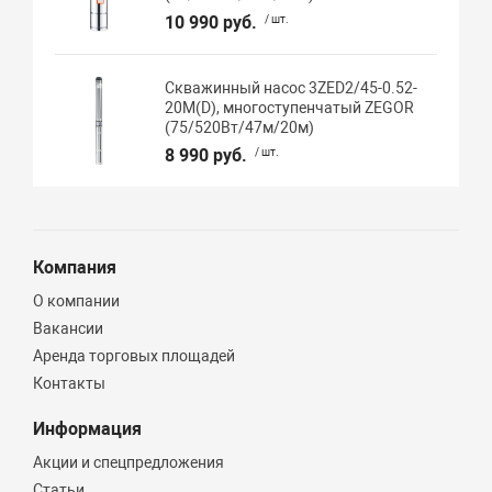
10 990 руб.
/ шт.
Скважинный насос 3ZED2/45-0.52-
20M(D), многоступенчатый ZEGOR
(75/520Вт/47м/20м)
8 990 руб.
/ шт.
Компания
О компании
Вакансии
Аренда торговых площадей
Контакты
Информация
Акции и спецпредложения
Статьи