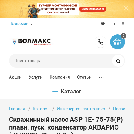
Зарегистрироваться
Коломна
0
8 (800) 50
Поиск
...
Акции
Услуги
Компания
Статьи
Каталог
Главная
Каталог
Инженерная сантехника
Насосы
Скважинный насос ASP 1E- 75-75(P)
плавн. пуск, конденсатор АКВАРИО