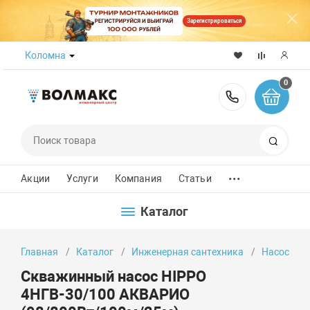
Зарегистрироваться
Коломна
0
8 (800) 50
Поиск
...
Акции
Услуги
Компания
Статьи
Каталог
Главная
Каталог
Инженерная сантехника
Насосы
Скважинный насос HIPPO
4НГВ-30/100 АКВАРИО