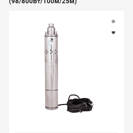
(98/800Вт/100м/25м)