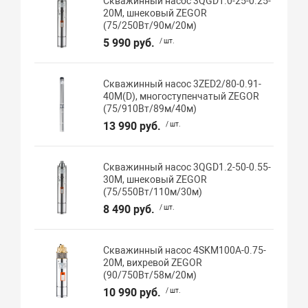
Скважинный насос 3QGD1.0-25-0.25-
20M, шнековый ZEGOR
(75/250Вт/90м/20м)
5 990 руб.
/ шт.
Скважинный насос 3ZED2/80-0.91-
40M(D), многоступенчатый ZEGOR
(75/910Вт/89м/40м)
13 990 руб.
/ шт.
Скважинный насос 3QGD1.2-50-0.55-
30M, шнековый ZEGOR
(75/550Вт/110м/30м)
8 490 руб.
/ шт.
Скважинный насос 4SKM100A-0.75-
20M, вихревой ZEGOR
(90/750Вт/58м/20м)
10 990 руб.
/ шт.