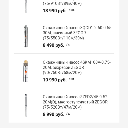
(75/910Вт/89м/40м)
13 990 руб.
/ шт.
Скважинный насос 3QGD1.2-50-0.55-
30M, шнековый ZEGOR
(75/550Вт/110м/30м)
8 490 руб.
/ шт.
Скважинный насос 4SKM100A-0.75-
20M, вихревой ZEGOR
(90/750Вт/58м/20м)
10 990 руб.
/ шт.
Скважинный насос 3ZED2/45-0.52-
20M(D), многоступенчатый ZEGOR
(75/520Вт/47м/20м)
8 990 руб.
/ шт.