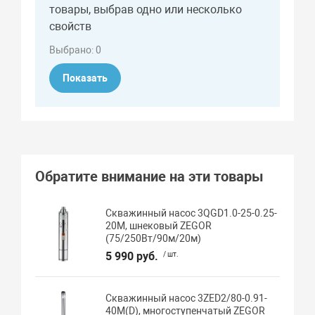
товары, выбрав одно или несколько
свойств
Выбрано:
0
Показать
Обратите внимание на эти товары
Скважинный насос 3QGD1.0-25-0.25-
20M, шнековый ZEGOR
(75/250Вт/90м/20м)
5 990 руб.
/ шт.
Скважинный насос 3ZED2/80-0.91-
40M(D), многоступенчатый ZEGOR