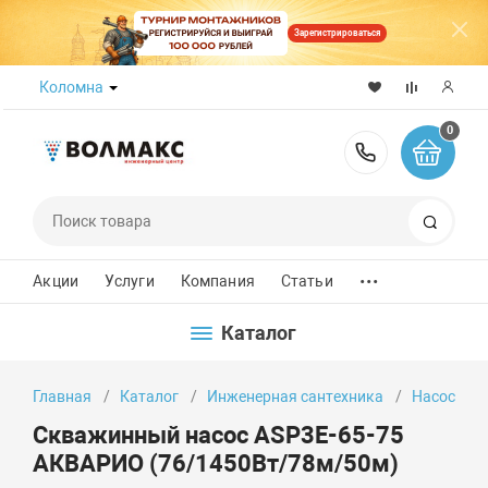
Зарегистрироваться
Коломна
0
8 (800) 50
Поиск
...
Акции
Услуги
Компания
Статьи
Каталог
Главная
Каталог
Инженерная сантехника
Насосы
Скважинный насос ASP3E-65-75
АКВАРИО (76/1450Вт/78м/50м)