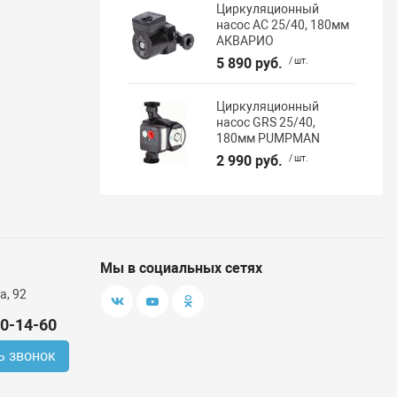
Циркуляционный
насос AC 25/40, 180мм
АКВАРИО
5 890 руб.
/ шт.
Циркуляционный
насос GRS 25/40,
180мм PUMPMAN
2 990 руб.
/ шт.
Мы в социальных сетях
а, 92
00-14-60
ь звонок