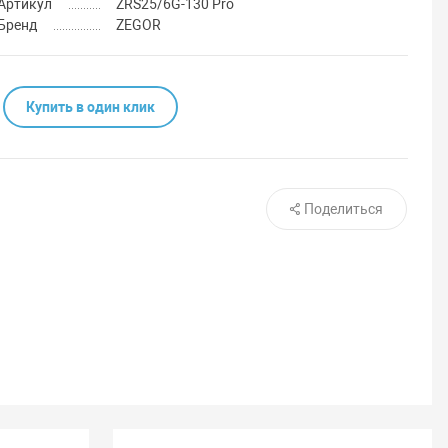
Артикул
ZRS25/6G-130 Pro
Бренд
ZEGOR
Купить в один клик
Поделиться