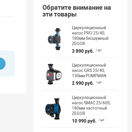
Обратите внимание на
эти товары
Циркуляционный
насос PRO 25/40,
180мм бесшумный
ZEGOR
3 890 руб.
/ шт.
ь
Циркуляционный
насос GRS 25/40,
130мм PUMPMAN
2 990 руб.
/ шт.
Циркуляционный
насос SMAC 25/60S,
180мм частотный
ZEGOR
10 990 руб.
/ шт.