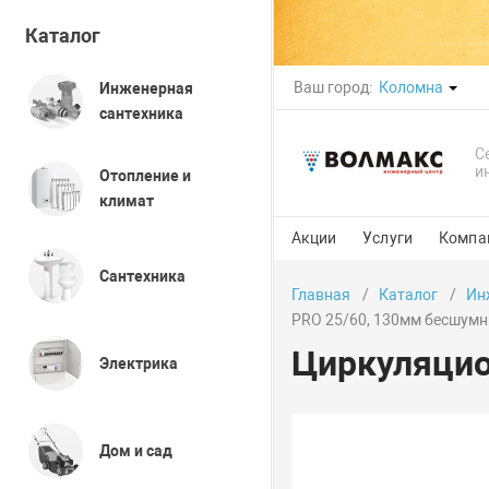
Каталог
Ваш город:
Коломна
Инженерная
сантехника
С
и
Отопление и
климат
Акции
Услуги
Компа
Сантехника
Главная
Каталог
Ин
PRO 25/60, 130мм бесшум
Циркуляцио
Электрика
Дом и сад