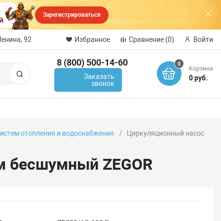
Зарегистрироваться
Ленина, 92
Избранное
Сравнение
(0)
Войти
8 (800) 500-14-60
0
Корзина
Поиск
Заказать
0 руб.
звонок
истем отопления и водоснабжения
Циркуляционный насос
мм бесшумный ZEGOR