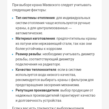
При выборе крана Маевского следует учитывать
следующие факторы:
Тип системы отопления
: для индивидуальных
систем отопления чаще используются ручные
краны, а для централизованных —
автоматические.
Материал изготовления
: предпочтительны краны
из латуни или нержавеющей стали, так как они
более устойчивы к коррозии.
Размер резьбы
: необходимо учитывать диаметр
резьбы, соответствующий диаметру
подключения на радиаторе.
Качество теплоносителя
: если в системе
используется вода низкого качества,
рекомендуется выбирать краны с фильтром для
предотвращения засорения механизма.
Репутация производителя
: выбор продукции от
надежных производителей гарантирует качество
и долговечность устройства.
Если у вас есть трудности с выбором кранов,